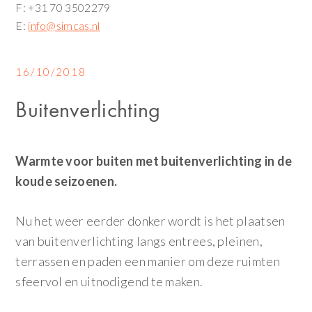
F: +31 70 3502279
E:
info@simcas.nl
16/10/2018
Buitenverlichting
Warmte voor buiten met buitenverlichting in de
koude seizoenen.
Nu het weer eerder donker wordt is het plaatsen
van buitenverlichting langs entrees, pleinen,
terrassen en paden een manier om deze ruimten
sfeervol en uitnodigend te maken.