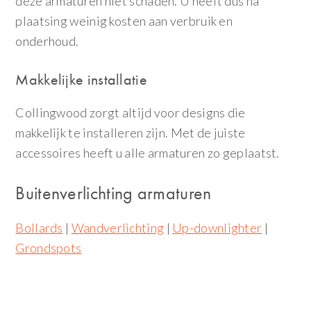
deze armaturen niet schaden. U heeft dus na
plaatsing weinig kosten aan verbruik en
onderhoud.
Makkelijke installatie
Collingwood zorgt altijd voor designs die
makkelijk te installeren zijn. Met de juiste
accessoires heeft u alle armaturen zo geplaatst.
Buitenverlichting armaturen
Bollards
|
Wandverlichting
|
Up-downlighter
|
Grondspots