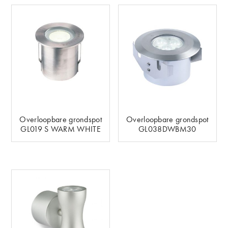
Overloopbare grondspot
Overloopbare grondspot
GL019 S WARM WHITE
GL038DWBM30