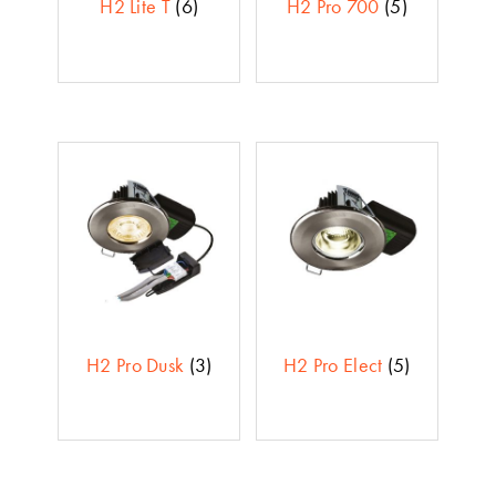
H2 Lite T
(6)
H2 Pro 700
(5)
H2 Pro Dusk
(3)
H2 Pro Elect
(5)