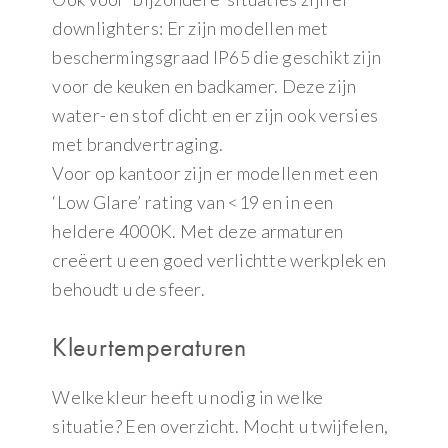
downlighters: Er zijn modellen met
beschermingsgraad IP65 die geschikt zijn
voor de keuken en badkamer. Deze zijn
water- en stof dicht en er zijn ook versies
met brandvertraging.
Voor op kantoor zijn er modellen met een
‘Low Glare’ rating van <19 en in een
heldere 4000K. Met deze armaturen
creëert u een goed verlichtte werkplek en
behoudt u de sfeer.
Kleurtemperaturen
Welke kleur heeft u nodig in welke
situatie? Een overzicht. Mocht u twijfelen,