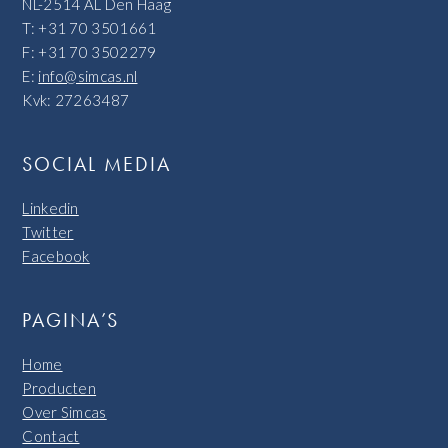
NL-2514 AL Den Haag
T: +31 70 3501661
F: +31 70 3502279
E:
info@simcas.nl
Kvk: 27263487
SOCIAL MEDIA
Linkedin
Twitter
Facebook
PAGINA’S
Home
Producten
Over Simcas
Contact