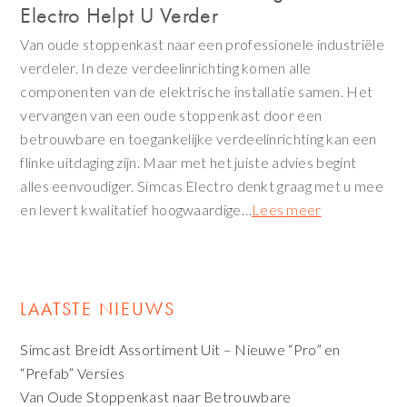
Electro Helpt U Verder
Van oude stoppenkast naar een professionele industriële
verdeler. In deze verdeelinrichting komen alle
componenten van de elektrische installatie samen. Het
vervangen van een oude stoppenkast door een
betrouwbare en toegankelijke verdeelinrichting kan een
flinke uitdaging zijn. Maar met het juiste advies begint
alles eenvoudiger. Simcas Electro denkt graag met u mee
en levert kwalitatief hoogwaardige…
Lees meer
LAATSTE NIEUWS
Simcast Breidt Assortiment Uit – Nieuwe “Pro” en
“Prefab” Versies
Van Oude Stoppenkast naar Betrouwbare