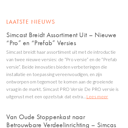
LAATSTE NIEUWS
Simcast Breidt Assortiment Uit – Nieuwe
“Pro” en “Prefab” Versies
Simcast breidt haar assortiment uit met de introductie
van twee nieuwe versies: de “Pro versie” en de “Prefab
versie”. Beide innovaties bieden verbeteringen die
installatie en toepassing vereenvoudigen, en zijn
ontworpen om tegemoet te komen aan de groeiende
vraag in de markt. Simcast PRO Versie De PRO versie is
uitgerust met een opzetstuk dat extra…
Lees meer
Van Oude Stoppenkast naar
Betrouwbare Verdeelinrichting – Simcas