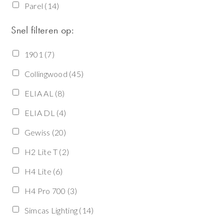
Parel
(14)
Snel filteren op:
1901
(7)
Collingwood
(45)
ELIA AL
(8)
ELIA DL
(4)
Gewiss
(20)
H2 Lite T
(2)
H4 Lite
(6)
H4 Pro 700
(3)
Simcas Lighting
(14)