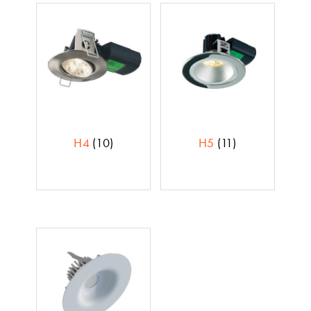
H4
(10)
H5
(11)