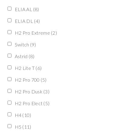
ELIA AL
(8)
ELIA DL
(4)
H2 Pro Extreme
(2)
Switch
(9)
Astrid
(8)
H2 Lite T
(6)
H2 Pro 700
(5)
H2 Pro Dusk
(3)
H2 Pro Elect
(5)
H4
(10)
H5
(11)