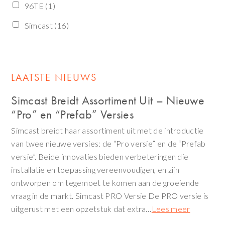
96TE
(1)
Simcast
(16)
LAATSTE NIEUWS
Simcast Breidt Assortiment Uit – Nieuwe
“Pro” en “Prefab” Versies
Simcast breidt haar assortiment uit met de introductie
van twee nieuwe versies: de “Pro versie” en de “Prefab
versie”. Beide innovaties bieden verbeteringen die
installatie en toepassing vereenvoudigen, en zijn
ontworpen om tegemoet te komen aan de groeiende
vraag in de markt. Simcast PRO Versie De PRO versie is
uitgerust met een opzetstuk dat extra…
Lees meer