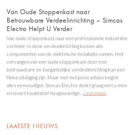
Van Oude Stoppenkast naar
Betrouwbare Verdeelinrichting – Simcas
Electro Helpt U Verder
Van oude stoppenkast naar een professionele industriële
verdeler. In deze verdeelinrichting komen alle
componenten van de elektrische installatie samen. Het
vervangen van een oude stoppenkast door een
betrouwbare en toegankelijke verdeelinrichting kan een
flinke uitdaging zijn. Maar met het juiste advies begint
alles eenvoudiger. Simcas Electro denkt graag met u mee
en levert kwalitatief hoogwaardige…
Lees meer
LAATSTE NIEUWS