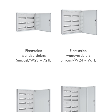
Plaatstalen
Plaatstalen
wandverdelers
wandverdelers
Simcast/W23 – 72TE
Simcast/W24 – 96TE