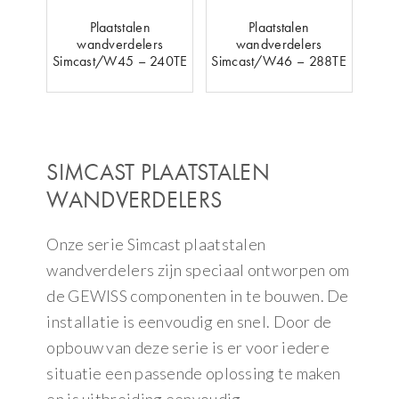
Plaatstalen
Plaatstalen
wandverdelers
wandverdelers
Simcast/W45 – 240TE
Simcast/W46 – 288TE
SIMCAST PLAATSTALEN
WANDVERDELERS
Onze serie Simcast plaatstalen
wandverdelers zijn speciaal ontworpen om
de GEWISS componenten in te bouwen. De
installatie is eenvoudig en snel. Door de
opbouw van deze serie is er voor iedere
situatie een passende oplossing te maken
en is uitbreiding eenvoudig.