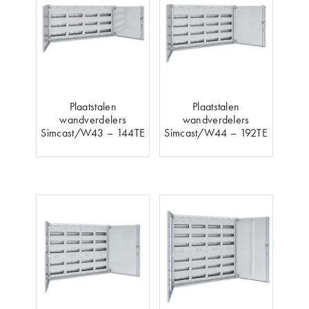
Plaatstalen
Plaatstalen
wandverdelers
wandverdelers
Simcast/W43 – 144TE
Simcast/W44 – 192TE