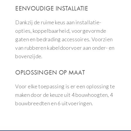
EENVOUDIGE INSTALLATIE
Dankzij de ruime keus aan installatie-
opties, koppelbaarheid, voorgevormde
gaten en bedrading accessoires. Voorzien
van rubberen kabeldoorvoer aan onder- en
bovenzijde.
OPLOSSINGEN OP MAAT
Voor elke toepassing is er een oplossing te
maken door de keuze uit 4 bouwhoogten, 4
bouwbreedten en 6 uitvoeringen.