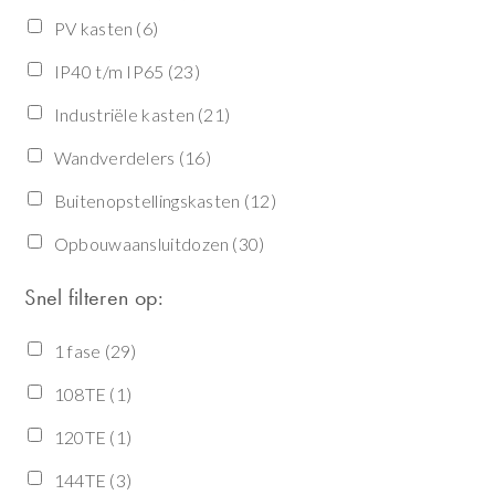
PV kasten
(6)
IP40 t/m IP65
(23)
Industriële kasten
(21)
Wandverdelers
(16)
Buitenopstellingskasten
(12)
Opbouwaansluitdozen
(30)
Snel filteren op:
1 fase
(29)
108TE
(1)
120TE
(1)
144TE
(3)