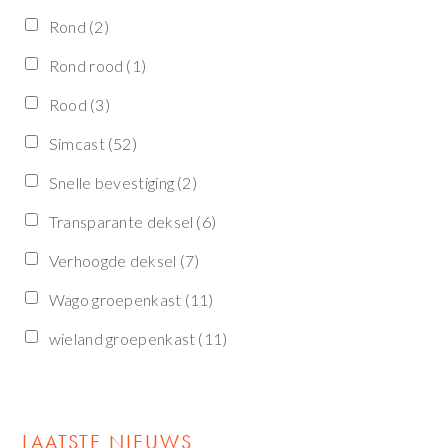
Rond
(2)
Rond rood
(1)
Rood
(3)
Simcast
(52)
Snelle bevestiging
(2)
Transparante deksel
(6)
Verhoogde deksel
(7)
Wago groepenkast
(11)
wieland groepenkast
(11)
LAATSTE NIEUWS