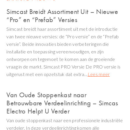
Simcast Breidt Assortiment Uit – Nieuwe
“Pro” en “Prefab” Versies
Simcast breidt haar assortiment uit met de introductie
van twee nieuwe versies: de “Pro versie” en de “Prefab
versie”. Beide innovaties bieden verbeteringen die
installatie en toepassing vereenvoudigen, en zijn
ontworpen om tegemoet te komen aan de groeiende
vraag in de markt. Simcast PRO Versie De PRO versie is
uitgerust met een opzetstuk dat extra…
Lees meer
Van Oude Stoppenkast naar
Betrouwbare Verdeelinrichting – Simcas
Electro Helpt U Verder
Van oude stoppenkast naar een professionele industriële
verdeler. In deze verdeelinrichting komen alle