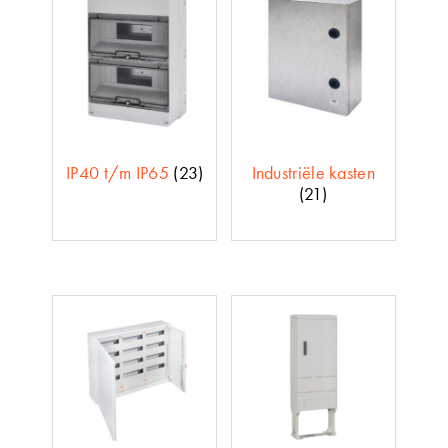
IP40 t/m IP65
(23)
Industriële kasten
(21)