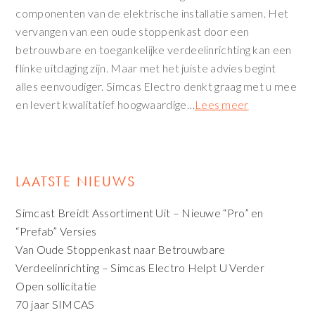
componenten van de elektrische installatie samen. Het
vervangen van een oude stoppenkast door een
betrouwbare en toegankelijke verdeelinrichting kan een
flinke uitdaging zijn. Maar met het juiste advies begint
alles eenvoudiger. Simcas Electro denkt graag met u mee
en levert kwalitatief hoogwaardige…
Lees meer
LAATSTE NIEUWS
Simcast Breidt Assortiment Uit – Nieuwe “Pro” en
“Prefab” Versies
Van Oude Stoppenkast naar Betrouwbare
Verdeelinrichting – Simcas Electro Helpt U Verder
Open sollicitatie
70 jaar SIMCAS