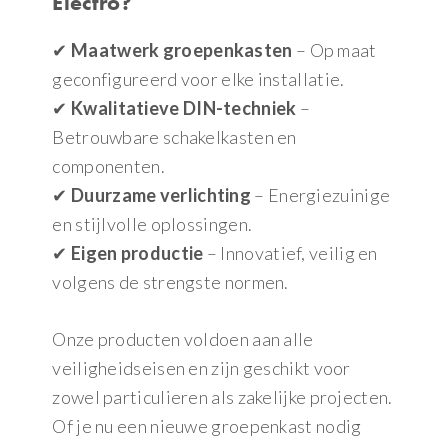
Electro?
✔
Maatwerk groepenkasten
– Op maat
geconfigureerd voor elke installatie.
✔
Kwalitatieve DIN-techniek
–
Betrouwbare schakelkasten en
componenten.
✔
Duurzame verlichting
– Energiezuinige
en stijlvolle oplossingen.
✔
Eigen productie
– Innovatief, veilig en
volgens de strengste normen.
Onze producten voldoen aan alle
veiligheidseisen en zijn geschikt voor
zowel particulieren als zakelijke projecten.
Of je nu een nieuwe groepenkast nodig