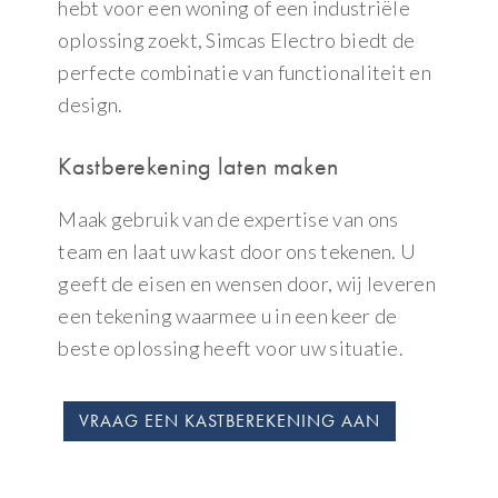
hebt voor een woning of een industriële
oplossing zoekt, Simcas Electro biedt de
perfecte combinatie van functionaliteit en
design.
Kastberekening laten maken
Maak gebruik van de expertise van ons
team en laat uw kast door ons tekenen. U
geeft de eisen en wensen door, wij leveren
een tekening waarmee u in een keer de
beste oplossing heeft voor uw situatie.
VRAAG EEN KASTBEREKENING AAN