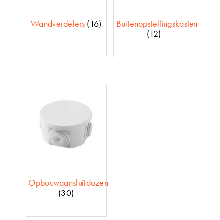
Wandverdelers
(16)
Buitenopstellingskasten
(12)
Opbouwaansluitdozen
(30)