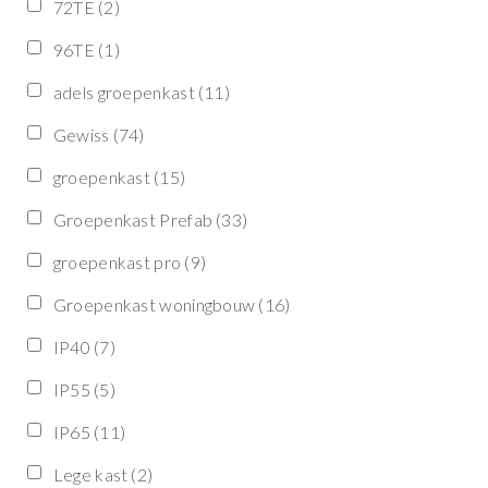
72TE
(2)
96TE
(1)
adels groepenkast
(11)
Gewiss
(74)
groepenkast
(15)
Groepenkast Prefab
(33)
groepenkast pro
(9)
Groepenkast woningbouw
(16)
IP40
(7)
IP55
(5)
IP65
(11)
Lege kast
(2)