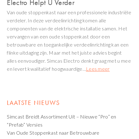
Electro Helpt U Verder
Van oude stoppenkast naar een professionele industriële
verdeler. In deze verdeelinrichting komen alle
componenten van de elektrische installatie samen. Het
vervangen van een oude stoppenkast door een
betrouwbare en toegankelijke verdeelinrichting kan een
flinke uitdaging zijn. Maar met het juiste advies begint
alles eenvoudiger. Simcas Electro denkt graag met u mee
en levert kwalitatief hoogwaardige…
Lees meer
LAATSTE NIEUWS
Simcast Breidt Assortiment Uit – Nieuwe “Pro” en
“Prefab” Versies
Van Oude Stoppenkast naar Betrouwbare