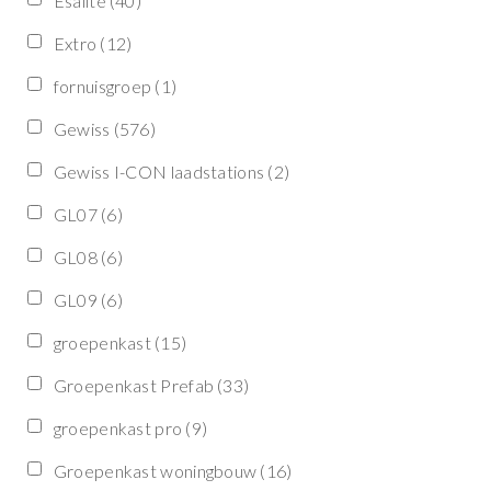
Esalite
(40)
Extro
(12)
fornuisgroep
(1)
Gewiss
(576)
Gewiss I-CON laadstations
(2)
GL07
(6)
GL08
(6)
GL09
(6)
groepenkast
(15)
Groepenkast Prefab
(33)
groepenkast pro
(9)
Groepenkast woningbouw
(16)