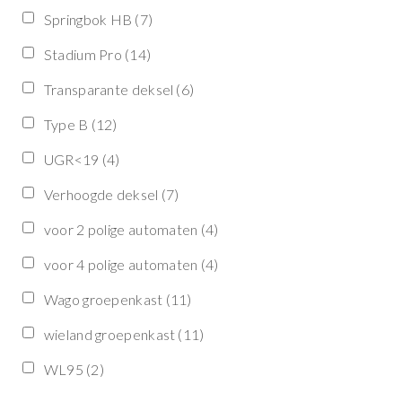
Springbok HB
(7)
Stadium Pro
(14)
Transparante deksel
(6)
Type B
(12)
UGR<19
(4)
Verhoogde deksel
(7)
voor 2 polige automaten
(4)
voor 4 polige automaten
(4)
Wago groepenkast
(11)
wieland groepenkast
(11)
WL95
(2)