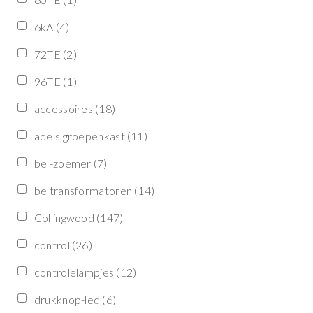
6kA
(4)
72TE
(2)
96TE
(1)
accessoires
(18)
adels groepenkast
(11)
bel-zoemer
(7)
beltransformatoren
(14)
Collingwood
(147)
control
(26)
controlelampjes
(12)
drukknop-led
(6)