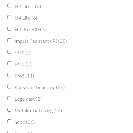
H2 Lite T
(2)
H4 Lite
(6)
H4 Pro 700
(3)
Impuls Resistant (iR)
(25)
IP40
(7)
IP55
(5)
IP65
(11)
Kunststof behuizing
(26)
Lege kast
(2)
Metalen behuizing
(26)
nood
(26)