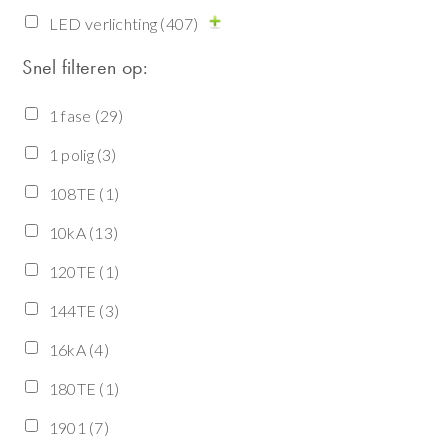
LED verlichting
(407)
Snel filteren op:
1 fase
(29)
1 polig
(3)
108TE
(1)
10kA
(13)
120TE
(1)
144TE
(3)
16kA
(4)
180TE
(1)
1901
(7)