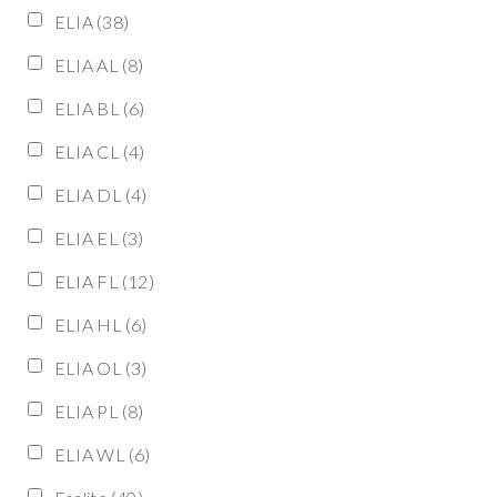
ELIA
(38)
ELIA AL
(8)
ELIA BL
(6)
ELIA CL
(4)
ELIA DL
(4)
ELIA EL
(3)
ELIA FL
(12)
ELIA HL
(6)
ELIA OL
(3)
ELIA PL
(8)
ELIA WL
(6)