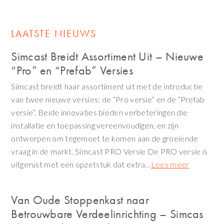
LAATSTE NIEUWS
Simcast Breidt Assortiment Uit – Nieuwe
“Pro” en “Prefab” Versies
Simcast breidt haar assortiment uit met de introductie
van twee nieuwe versies: de “Pro versie” en de “Prefab
versie”. Beide innovaties bieden verbeteringen die
installatie en toepassing vereenvoudigen, en zijn
ontworpen om tegemoet te komen aan de groeiende
vraag in de markt. Simcast PRO Versie De PRO versie is
uitgerust met een opzetstuk dat extra…
Lees meer
Van Oude Stoppenkast naar
Betrouwbare Verdeelinrichting – Simcas