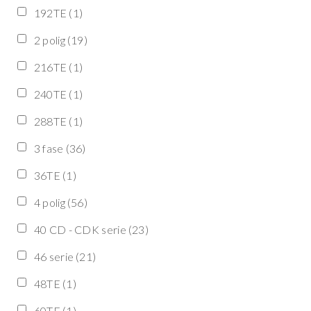
192TE
(1)
2 polig
(19)
216TE
(1)
240TE
(1)
288TE
(1)
3 fase
(36)
36TE
(1)
4 polig
(56)
40 CD - CDK serie
(23)
46 serie
(21)
48TE
(1)
60TE
(1)