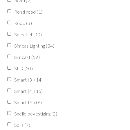
Rond
(2)
Rond rood
(1)
Rood
(3)
Selectief
(10)
Simcas Lighting
(34)
Simcast
(59)
SLD
(20)
Smart [3]
(14)
Smart [4]
(15)
Smart Pro
(6)
Snelle bevestiging
(2)
Solis
(7)