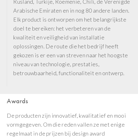
Rusland, Turkije, Roemenië, Chili, de Verenigde
Arabische Emiraten en in nog 80 andere landen.
Elk product is ontworpen om het belangrijkste
doel te bereiken: het verbeteren van de
kwaliteit en veiligheid van installatie
oplossingen. De route die het bedrijf heeft
gekozen is er een van streven naar het hoogste
niveau van technologie, prestaties,
betrouwbaarheid, functionaliteit en ontwerp.
Awards
De producten zijn innovatief, kwalitatief en mooi
vormgegeven. Om die reden vallen ze met enige
regelmaat in de prijzen bij design award