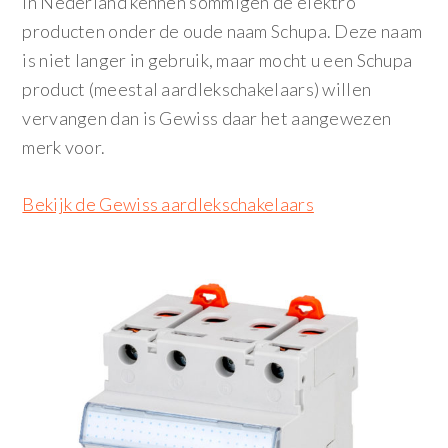
In Nederland kennen sommigen de elektro
producten onder de oude naam Schupa. Deze naam
is niet langer in gebruik, maar mocht u een Schupa
product (meestal aardlekschakelaars) willen
vervangen dan is Gewiss daar het aangewezen
merk voor.
Bekijk de Gewiss aardlekschakelaars