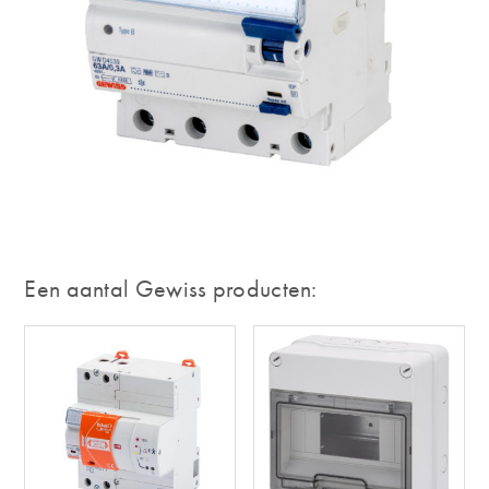
Een aantal Gewiss producten: