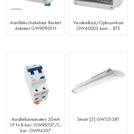
Aardlekschakelaar Restart
Verdeelkast/Opbouwkast
Autotest GW90901N
GW40003 kast – 8TE
Aardlekautomaten 30mA
Smart [3] GWS3158T
1P N B-kar: GW95107/C-
kar: GW94307