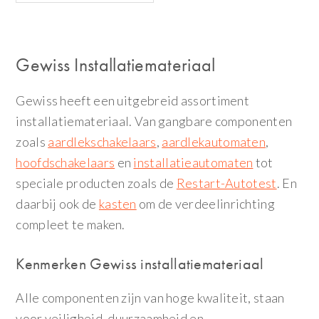
Gewiss Installatiemateriaal
Gewiss heeft een uitgebreid assortiment
installatiemateriaal. Van gangbare componenten
zoals
aardlekschakelaars
,
aardlekautomaten
,
hoofdschakelaars
en
installatieautomaten
tot
speciale producten zoals de
Restart-Autotest
. En
daarbij ook de
kasten
om de verdeelinrichting
compleet te maken.
Kenmerken Gewiss installatiemateriaal
Alle componenten zijn van hoge kwaliteit, staan
voor veiligheid, duurzaamheid en