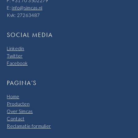
F: +31 70 3502279
E:
info@simcas.nl
Kvk: 27263487
SOCIAL MEDIA
Linkedin
Twitter
Facebook
PAGINA’S
Home
Producten
Over Simcas
Contact
Reclamatie formulier