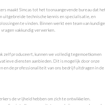
rs maakt Simcas tot het toonaangevende bureau dat he
 uitgebreide technische kennis en specialisatie, en
lossingen te vinden. Binnen werkt een team van kundig
n vragen vakkundig verwerken.
ook zelf produceert, kunnen we volledig tegemoetkomen
vatieve diensten aanbieden. Dit is mogelijk door onze
 en de professionaliteit van ons bedrijf uitdragen in de
rkers de vrijheid hebben om zich te ontwikkelen.