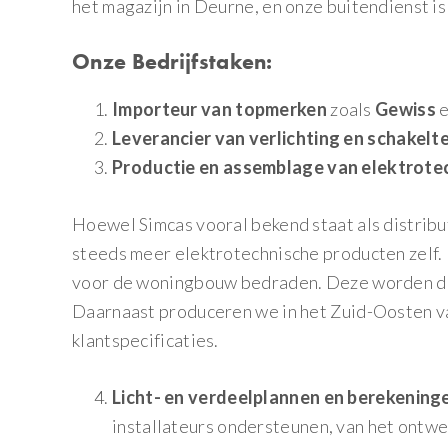
het magazijn in Deurne, en onze buitendienst is
Onze Bedrijfstaken:
Importeur van topmerken
zoals
Gewiss
Leverancier van verlichting en schakelt
Productie en assemblage van elektrotec
Hoewel Simcas vooral bekend staat als distrib
steeds meer elektrotechnische producten zelf.
voor de woningbouw bedraden. Deze worden dri
Daarnaast produceren we in het Zuid-Oosten v
klantspecificaties.
Licht- en verdeelplannen en berekening
installateurs ondersteunen, van het ontwer