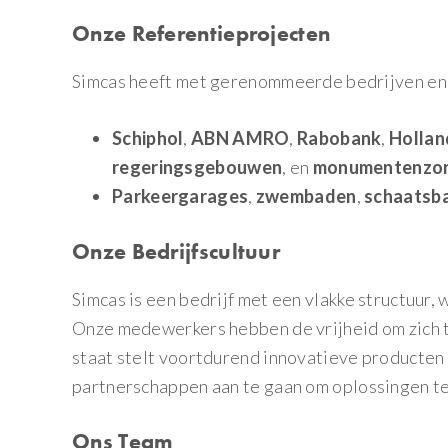
Onze Referentieprojecten
Simcas heeft met gerenommeerde bedrijven en
Schiphol
,
ABN AMRO
,
Rabobank
,
Hollan
regeringsgebouwen
, en
monumentenzo
Parkeergarages
,
zwembaden
,
schaatsb
Onze Bedrijfscultuur
Simcas is een bedrijf met een vlakke structuur, w
Onze medewerkers hebben de vrijheid om zich t
staat stelt voortdurend innovatieve producten 
partnerschappen aan te gaan om oplossingen t
Ons Team