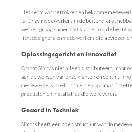
Het team van betrokken en bekwame medewerke
is. Onze medewerkers in de buitendienst hebben
werken graag samen met klanten om de beste op
lichtdesigners en medewerkers die adviezen e
Oplossingsgericht en Innovatief
Omdat Simcas niet alleen distributeert, maar 
aan de wensen van onze klanten en continu inno
medewerkers, die hun talenten optimaal inzetten
producten en installaties die we leveren.
Geaard in Techniek
Simcas heeft een open structuur waarin medewe