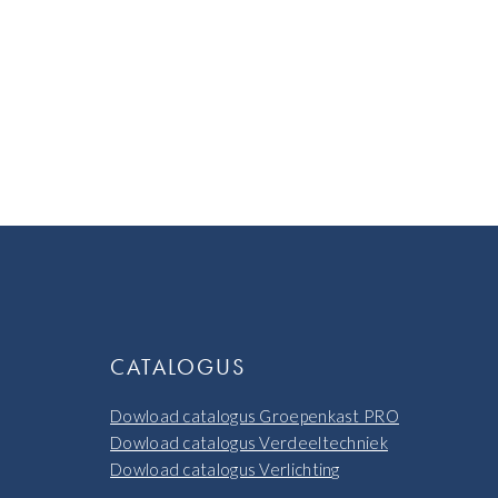
CATALOGUS
Dowload catalogus Groepenkast PRO
Dowload catalogus Verdeeltechniek
Dowload catalogus Verlichting