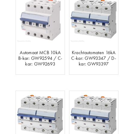
Automaat MCB 10kA
Krachtautomaten 16kA
B-kar: GW92594 / C-
C-kar: GW93347 / D-
kar: GW92693
kar: GW93397