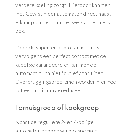
verdere koeling zorgt. Hierdoor kan men
met Gewiss meer automaten direct naast
elkaar plaatsen dan met welk ander merk
ook.
Door de superieure kooistructuur is
vervolgens een perfect contact met de
kabel gegarandeerd en kan men de
automaat bijna niet foutief aansluiten.
Overbruggingsproblemen worden hiermee
tot een minimum gereduceerd.
Fornuisgroep of kookgroep
Naast de reguliere 2- en 4-polige
automaten hebben wij ook speciale