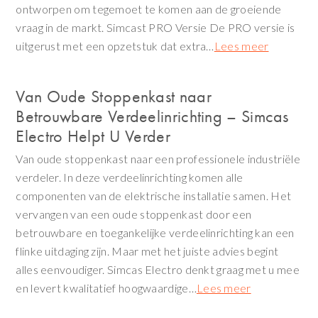
ontworpen om tegemoet te komen aan de groeiende
vraag in de markt. Simcast PRO Versie De PRO versie is
uitgerust met een opzetstuk dat extra…
Lees meer
Van Oude Stoppenkast naar
Betrouwbare Verdeelinrichting – Simcas
Electro Helpt U Verder
Van oude stoppenkast naar een professionele industriële
verdeler. In deze verdeelinrichting komen alle
componenten van de elektrische installatie samen. Het
vervangen van een oude stoppenkast door een
betrouwbare en toegankelijke verdeelinrichting kan een
flinke uitdaging zijn. Maar met het juiste advies begint
alles eenvoudiger. Simcas Electro denkt graag met u mee
en levert kwalitatief hoogwaardige…
Lees meer