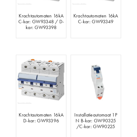
Krachtautomaten 16kA
Krachtautomaten 16kA
C-kar: GW93348 / D-
C-kar: GW93349
kar: GW93398
Krachtautomaten 16kA
Installatieautomaat 1P
D-kar: GW93396
N B-kar: GW90325
/C-kar: GW90225