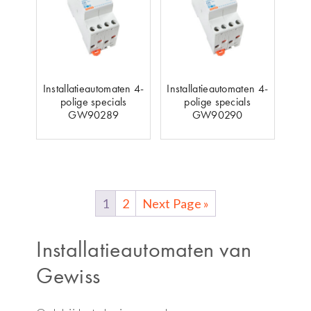
Installatieautomaten 4-
Installatieautomaten 4-
polige specials
polige specials
GW90289
GW90290
1
2
Next Page »
Installatieautomaten van
Gewiss