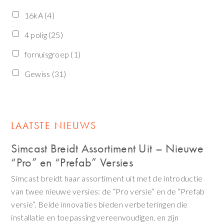
16kA
(4)
4 polig
(25)
fornuisgroep
(1)
Gewiss
(31)
LAATSTE NIEUWS
Simcast Breidt Assortiment Uit – Nieuwe
“Pro” en “Prefab” Versies
Simcast breidt haar assortiment uit met de introductie
van twee nieuwe versies: de “Pro versie” en de “Prefab
versie”. Beide innovaties bieden verbeteringen die
installatie en toepassing vereenvoudigen, en zijn