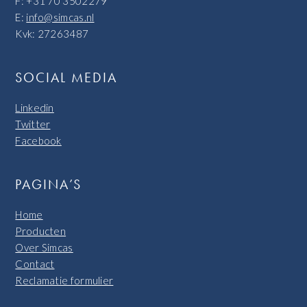
F: +31 70 3502279
E:
info@simcas.nl
Kvk: 27263487
SOCIAL MEDIA
Linkedin
Twitter
Facebook
PAGINA’S
Home
Producten
Over Simcas
Contact
Reclamatie formulier