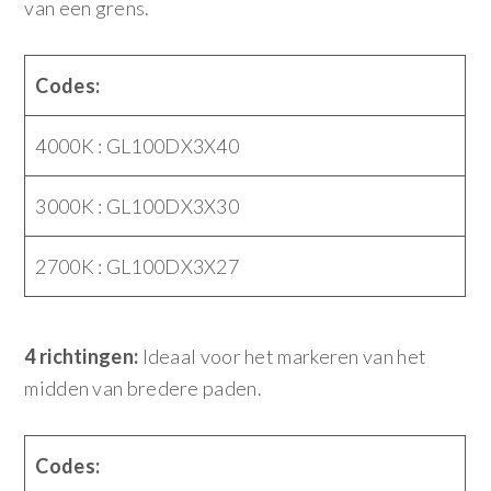
van een grens.
Codes:
4000K : GL100DX3X40
3000K : GL100DX3X30
2700K : GL100DX3X27
4 richtingen:
Ideaal voor het markeren van het
midden van bredere paden.
Codes: