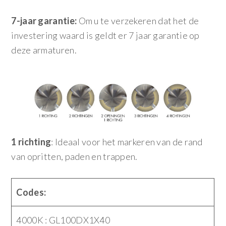
7-jaar garantie:
Om u te verzekeren dat het de
investering waard is geldt er 7 jaar garantie op
deze armaturen.
1 richting
: Ideaal voor het markeren van de rand
van opritten, paden en trappen.
Codes:
4000K : GL100DX1X40