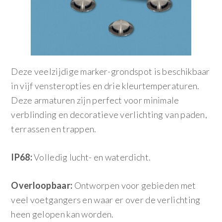
Deze veelzijdige marker-grondspot is beschikbaar
in vijf vensteropties en drie kleurtemperaturen.
Deze armaturen zijn perfect voor minimale
verblinding en decoratieve verlichting van paden,
terrassen en trappen.
IP68:
Volledig lucht- en waterdicht.
Overloopbaar:
Ontworpen voor gebieden met
veel voetgangers en waar er over de verlichting
heen gelopen kan worden.