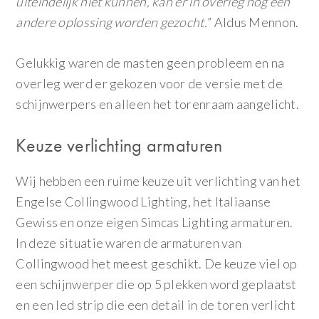
uiteindelijk niet kunnen, kan er in overleg nog een
andere oplossing worden gezocht.
” Aldus Mennon.
Gelukkig waren de masten geen probleem en na
overleg werd er gekozen voor de versie met de
schijnwerpers en alleen het torenraam aangelicht.
Keuze verlichting armaturen
Wij hebben een ruime keuze uit verlichting van het
Engelse Collingwood Lighting, het Italiaanse
Gewiss en onze eigen Simcas Lighting armaturen.
In deze situatie waren de armaturen van
Collingwood het meest geschikt. De keuze viel op
een schijnwerper die op 5 plekken word geplaatst
en een led strip die een detail in de toren verlicht