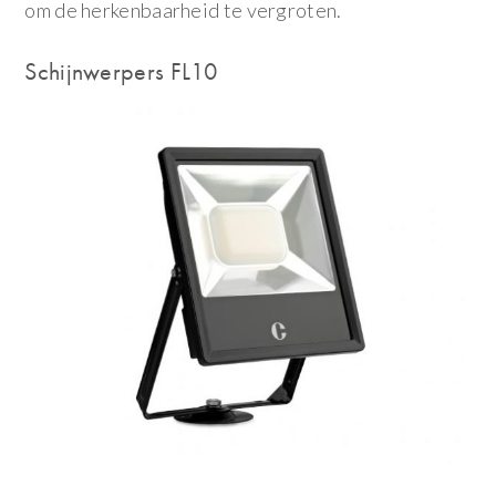
om de herkenbaarheid te vergroten.
Schijnwerpers FL10