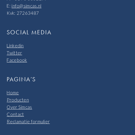
E:
info@simcas.nl
Kvk: 27263487
SOCIAL MEDIA
Linkedin
Twitter
Facebook
PAGINA’S
Home
Producten
Over Simcas
Contact
Reclamatie formulier