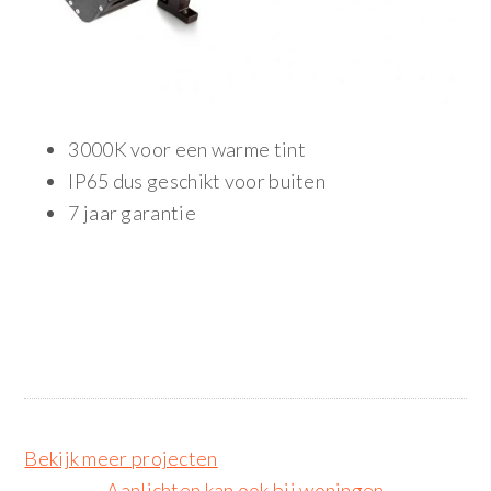
3000K voor een warme tint
IP65 dus geschikt voor buiten
7 jaar garantie
Bekijk meer projecten
Aanlichten kan ook bij woningen