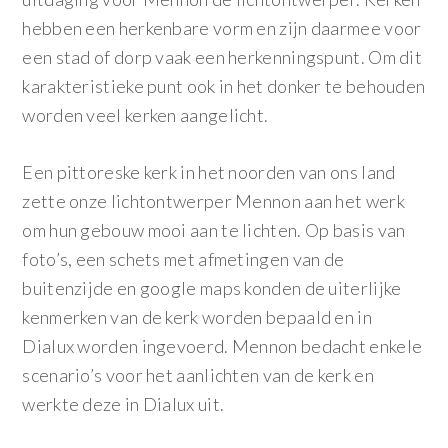
hebben een herkenbare vorm en zijn daarmee voor
een stad of dorp vaak een herkenningspunt. Om dit
karakteristieke punt ook in het donker te behouden
worden veel kerken aangelicht.
Een pittoreske kerk in het noorden van ons land
zette onze lichtontwerper Mennon aan het werk
om hun gebouw mooi aan te lichten. Op basis van
foto’s, een schets met afmetingen van de
buitenzijde en google maps konden de uiterlijke
kenmerken van de kerk worden bepaald en in
Dialux worden ingevoerd. Mennon bedacht enkele
scenario’s voor het aanlichten van de kerk en
werkte deze in Dialux uit.