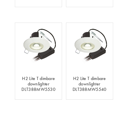
H2 Lite T dimbare
H2 Lite T dimbare
downlighter
downlighter
DLT388MW5530
DLT388MW5540