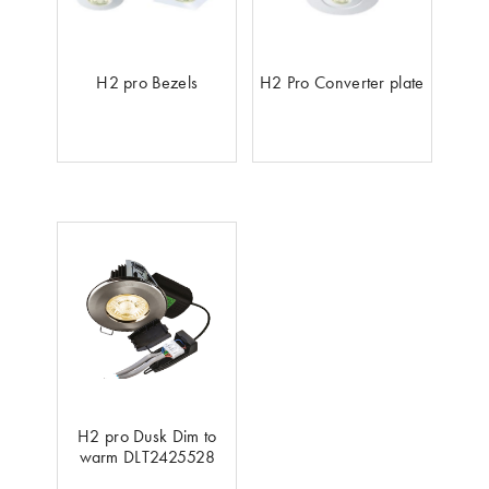
H2 pro Bezels
H2 Pro Converter plate
H2 pro Dusk Dim to
warm DLT2425528