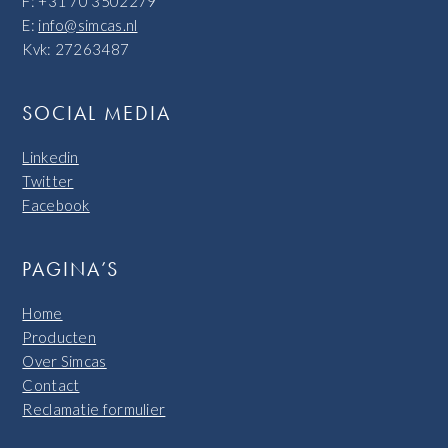
F: +31 70 3502279
E:
info@simcas.nl
Kvk: 27263487
SOCIAL MEDIA
Linkedin
Twitter
Facebook
PAGINA’S
Home
Producten
Over Simcas
Contact
Reclamatie formulier