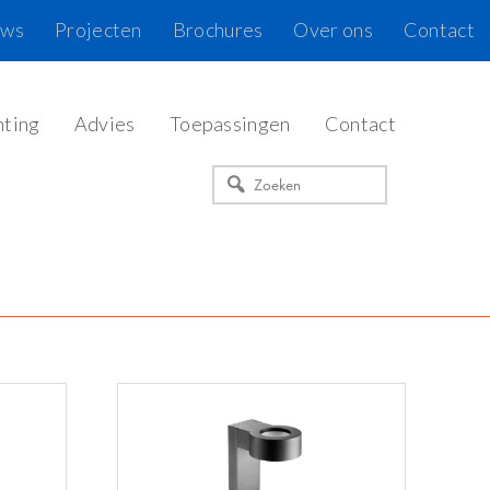
uws
Projecten
Brochures
Over ons
Contact
hting
Advies
Toepassingen
Contact
Zoeken