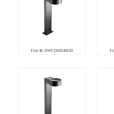
ELIA BL GWF2300LR830
E