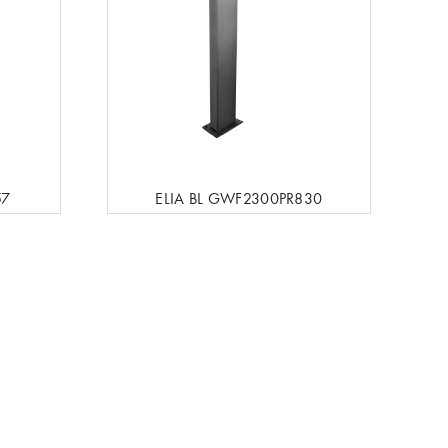
57
ELIA BL GWF2300PR830