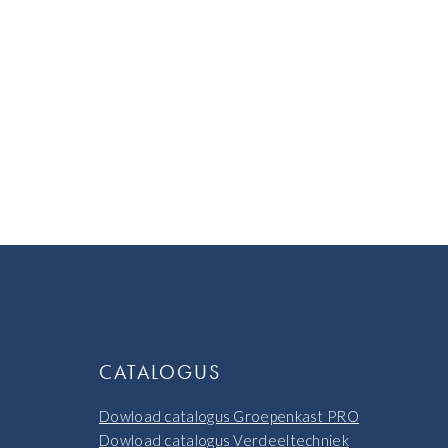
CATALOGUS
Dowload catalogus Groepenkast PRO
Dowload catalogus Verdeeltechniek