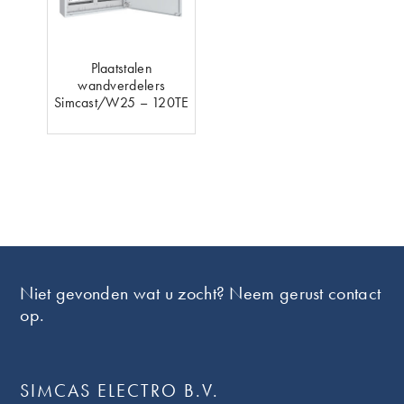
Plaatstalen
wandverdelers
Simcast/W25 – 120TE
Footer
Niet gevonden wat u zocht? Neem gerust contact
op.
SIMCAS ELECTRO B.V.