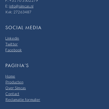
F: +31 70 3502279
E:
info@simcas.nl
Kvk: 27263487
SOCIAL MEDIA
Linkedin
Twitter
Facebook
PAGINA’S
Home
Producten
Over Simcas
Contact
Reclamatie formulier