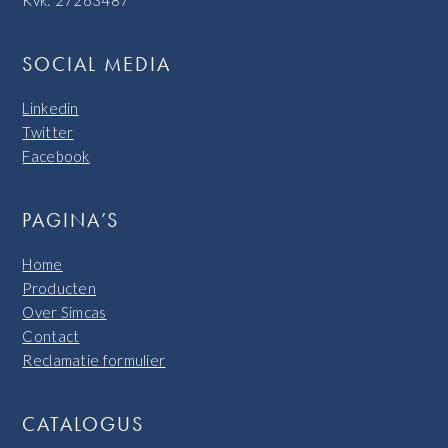
Kvk: 27263487
SOCIAL MEDIA
Linkedin
Twitter
Facebook
PAGINA’S
Home
Producten
Over Simcas
Contact
Reclamatie formulier
CATALOGUS