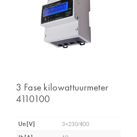
3 Fase kilowattuurmeter
4110100
Un [V]
3×230/400