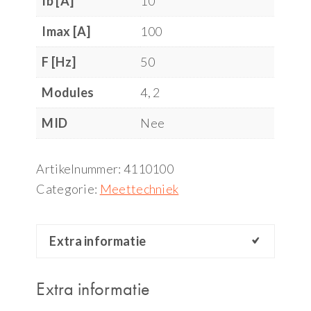
Ib [A]
10
Imax [A]
100
F [Hz]
50
Modules
4, 2
MID
Nee
Artikelnummer:
4110100
Categorie:
Meettechniek
Extra informatie
Extra informatie