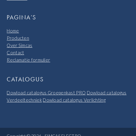
PAGINA’S
Home
Producten
Over Simcas
Contact
Reclamatie formulier
CATALOGUS
Dowload catalogus Groepenkast PRO
Dowload catalogus
Verdeeltechniek
Dowload catalogus Verlichting
Copyright © 2026 · SIMCAS ELECTRO