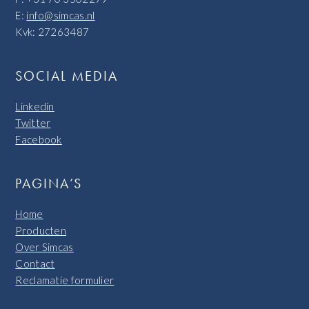
E:
info@simcas.nl
Kvk: 27263487
SOCIAL MEDIA
Linkedin
Twitter
Facebook
PAGINA’S
Home
Producten
Over Simcas
Contact
Reclamatie formulier