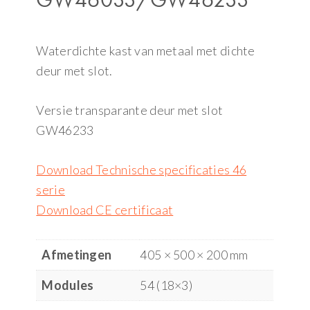
Waterdichte kast van metaal met dichte
deur met slot.
Versie transparante deur met slot
GW46233
Download Technische specificaties 46
serie
Download CE certificaat
Afmetingen
405 × 500 × 200 mm
Modules
54 (18×3)