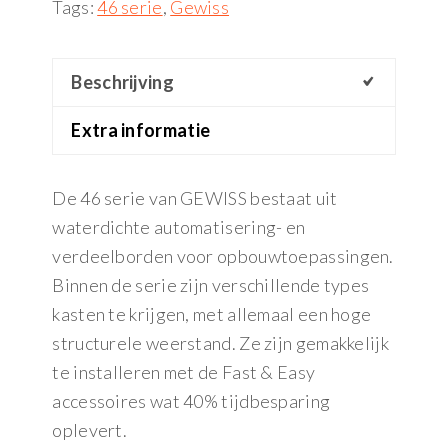
Tags:
46 serie
,
Gewiss
Beschrijving
Extra informatie
De 46 serie van GEWISS bestaat uit
waterdichte automatisering- en
verdeelborden voor opbouwtoepassingen.
Binnen de serie zijn verschillende types
kasten te krijgen, met allemaal een hoge
structurele weerstand. Ze zijn gemakkelijk
te installeren met de Fast & Easy
accessoires wat 40% tijdbesparing
oplevert.