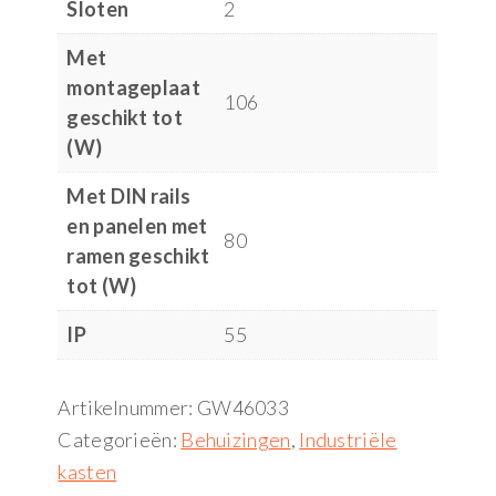
Sloten
2
Met
montageplaat
106
geschikt tot
(W)
Met DIN rails
en panelen met
80
ramen geschikt
tot (W)
IP
55
Artikelnummer:
GW46033
Categorieën:
Behuizingen
,
Industriële
kasten