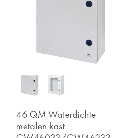
46 QM Waterdichte
metalen kast
GW46033/GW46233