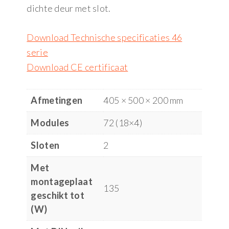
dichte deur met slot.
Download Technische specificaties 46
serie
Download CE certificaat
Afmetingen
405 × 500 × 200 mm
Modules
72 (18×4)
Sloten
2
Met
montageplaat
135
geschikt tot
(W)