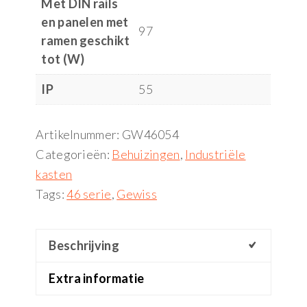
Met DIN rails
en panelen met
97
ramen geschikt
tot (W)
IP
55
Artikelnummer:
GW46054
Categorieën:
Behuizingen
,
Industriële
kasten
Tags:
46 serie
,
Gewiss
Beschrijving
Extra informatie