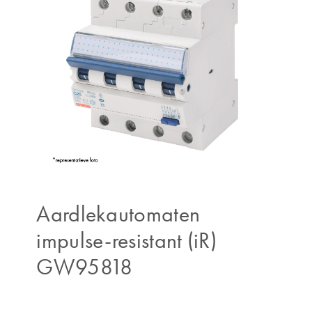
Aardlekautomaten
impulse-resistant (iR)
GW95818