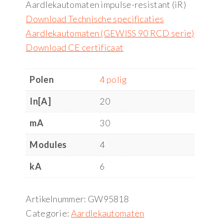
Aardlekautomaten impulse-resistant (iR)
Download Technische specificaties
Aardlekautomaten (GEWISS 90 RCD serie)
Download CE certificaat
Polen
4 polig
In[A]
20
mA
30
Modules
4
kA
6
Artikelnummer:
GW95818
Categorie:
Aardlekautomaten