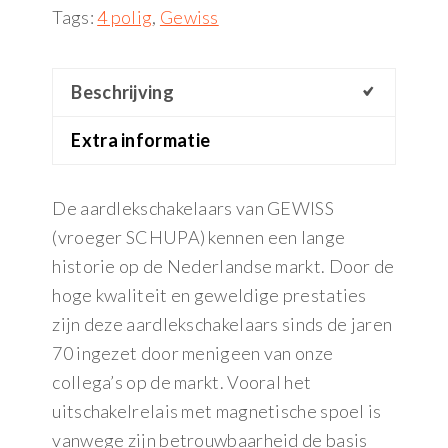
Tags:
4 polig
,
Gewiss
Beschrijving
Extra informatie
De aardlekschakelaars van GEWISS
(vroeger SCHUPA) kennen een lange
historie op de Nederlandse markt. Door de
hoge kwaliteit en geweldige prestaties
zijn deze aardlekschakelaars sinds de jaren
70 ingezet door menigeen van onze
collega’s op de markt. Vooral het
uitschakelrelais met magnetische spoel is
vanwege zijn betrouwbaarheid de basis