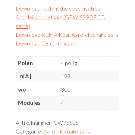
Download Technische specificaties
Aardlekschakelaars (GEWISS 90 RCD
serie)
Download KEMA Keur Aardlekschakelaars
Download CE certificaat
Polen
4 polig
In[A]
125
wo
300
Modules
4
Artikelnummer:
GW95608
Categorie:
Aardlekschakelaars