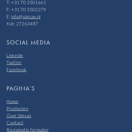
T: +31 70 3501661
F: +31 70 3502279
E:
info@simcas.nl
Kvk: 27263487
SOCIAL MEDIA
Linkedin
Twitter
Facebook
PAGINA’S
Home
Producten
Over Simcas
Contact
Reclamatie formulier