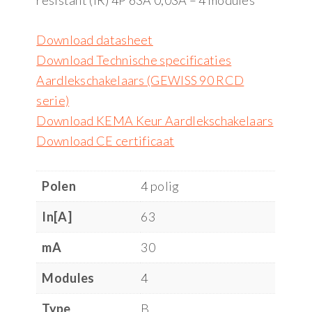
resistant (iR) 4P 63A 0,03A – 4 modules
Download datasheet
Download Technische specificaties
Aardlekschakelaars (GEWISS 90 RCD
serie)
Download KEMA Keur Aardlekschakelaars
Download CE certificaat
Polen
4 polig
In[A]
63
mA
30
Modules
4
Type
B