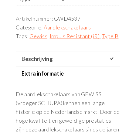
Artikelnummer:
GWD4537
Categorie:
Aardlekschakelaars
Tags:
Gewiss
,
Impuls Resistant (iR)
,
Type B
Beschrijving
Extra informatie
De aardlekschakelaars van GEWISS
(vroeger SCHUPA) kennen een lange
historie op de Nederlandse markt. Door de
hoge kwaliteit en geweldige prestaties
zijn deze aardlekschakelaars sinds de jaren