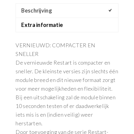
Beschrijving
Extra informatie
VERNIEUWD: COMPACTER EN
SNELLER
De vernieuwde Restart is compacter en
sneller. De kleinste versies zijn slechts één
module breed en dit nieuwe formaat zorgt
voor meer mogelijkheden en flexibiliteit.
Bij een uitschakeling zal de module binnen
10 seconden testen of er daadwerkelijk
iets mis is en (indien veilig) weer
herstarten.
Door toevoeging van de serie Restart-