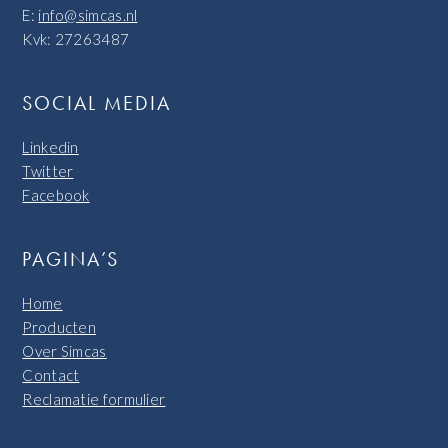
E:
info@simcas.nl
Kvk: 27263487
SOCIAL MEDIA
Linkedin
Twitter
Facebook
PAGINA’S
Home
Producten
Over Simcas
Contact
Reclamatie formulier