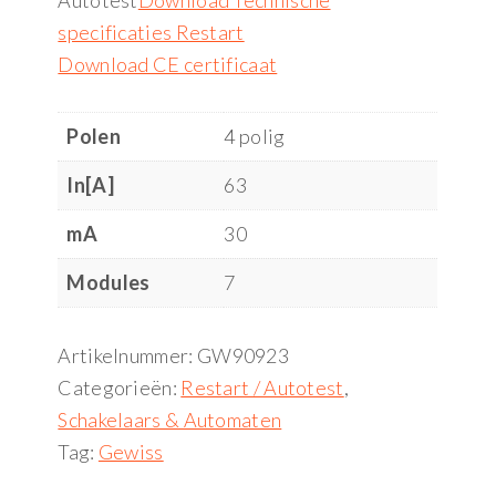
Autotest
Download Technische
specificaties Restart
Download CE certificaat
Polen
4 polig
In[A]
63
mA
30
Modules
7
Artikelnummer:
GW90923
Categorieën:
Restart / Autotest
,
Schakelaars & Automaten
Tag:
Gewiss