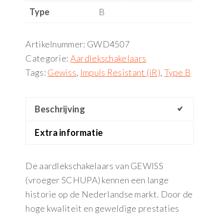
Type
B
Artikelnummer:
GWD4507
Categorie:
Aardlekschakelaars
Tags:
Gewiss
,
Impuls Resistant (iR)
,
Type B
Beschrijving
Extra informatie
De aardlekschakelaars van GEWISS
(vroeger SCHUPA) kennen een lange
historie op de Nederlandse markt. Door de
hoge kwaliteit en geweldige prestaties