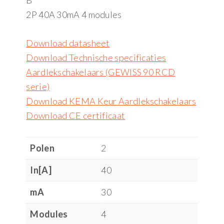
B
2P 40A 30mA 4 modules
Download datasheet
Download Technische specificaties
Aardlekschakelaars (GEWISS 90 RCD
serie)
Download KEMA Keur Aardlekschakelaars
Download CE certificaat
Polen
2
In[A]
40
mA
30
Modules
4