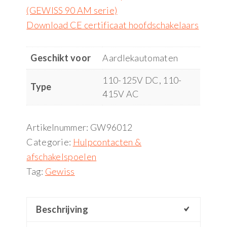
(GEWISS 90 AM serie)
Download CE certificaat hoofdschakelaars
Geschikt voor
Aardlekautomaten
110-125V DC, 110-
Type
415V AC
Artikelnummer:
GW96012
Categorie:
Hulpcontacten &
afschakelspoelen
Tag:
Gewiss
Beschrijving