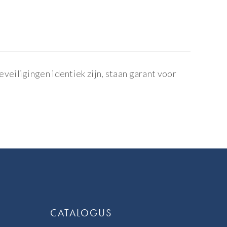
eiligingen identiek zijn, staan garant voor
CATALOGUS