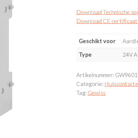
Download Technische spe
Download CE certificaat
Geschikt voor
Aardl
Type
24V 
Artikelnummer:
GW9601
Categorie:
Hulpcontacte
Tag:
Gewiss