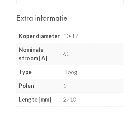
Extra informatie
Koper diameter
10-17
Nominale
63
stroom [A]
Type
Hoog
Polen
1
Lengte [mm]
2×10