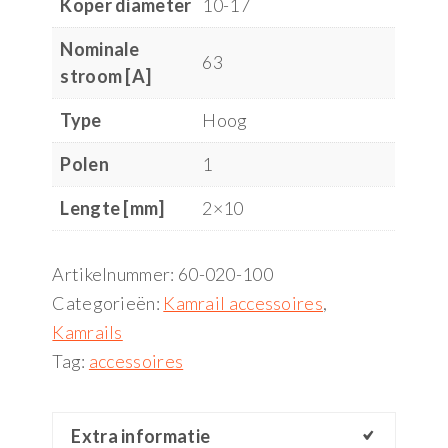
Koper diameter
10-17
Nominale
63
stroom [A]
Type
Hoog
Polen
1
Lengte [mm]
2×10
Artikelnummer:
60-020-100
Categorieën:
Kamrail accessoires
,
Kamrails
Tag:
accessoires
Extra informatie