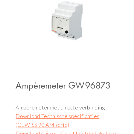
Ampèremeter GW96873
Ampèremeter met directe verbinding
Download Technische specificaties
(GEWISS 90 AM serie)
Download CE certificaat hoofdschakelaars