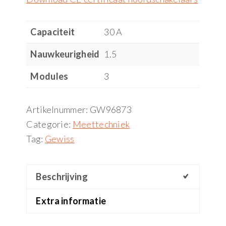
Capaciteit
30 A
Nauwkeurigheid
1.5
Modules
3
Artikelnummer:
GW96873
Categorie:
Meettechniek
Tag:
Gewiss
Beschrijving
Extra informatie