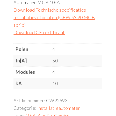
Automaten MCB 10kA
Download Technische specificaties
Installatieautomaten (GEWISS 90 MCB
serie)
Download CE certificaat
Polen
4
In[A]
50
Modules
4
kA
10
Artikelnummer:
GW92593
Categorie:
Installatieautomaten
Tags:
10kA
,
4 polig
,
Gewiss