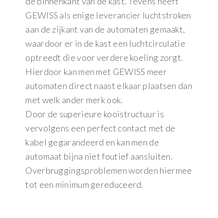
de binnenkant van de kast. Tevens heeft
GEWISS als enige leverancier luchtstroken
aan de zijkant van de automaten gemaakt,
waardoor er in de kast een luchtcirculatie
optreedt die voor verdere koeling zorgt.
Hierdoor kan men met GEWISS meer
automaten direct naast elkaar plaatsen dan
met welk ander merk ook.
Door de superieure kooistructuur is
vervolgens een perfect contact met de
kabel gegarandeerd en kan men de
automaat bijna niet foutief aansluiten.
Overbruggingsproblemen worden hiermee
tot een minimum gereduceerd.