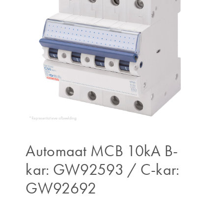
Automaat MCB 10kA B-
kar: GW92593 / C-kar:
GW92692