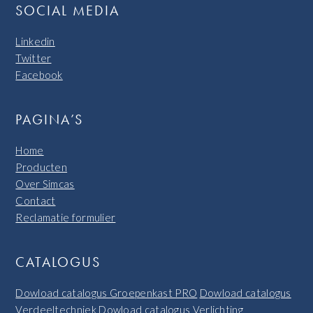
SOCIAL MEDIA
Linkedin
Twitter
Facebook
PAGINA’S
Home
Producten
Over Simcas
Contact
Reclamatie formulier
CATALOGUS
Dowload catalogus Groepenkast PRO
Dowload catalogus
Verdeeltechniek
Dowload catalogus Verlichting