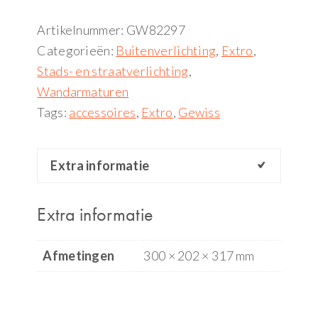
Artikelnummer:
GW82297
Categorieën:
Buitenverlichting
,
Extro
,
Stads- en straatverlichting
,
Wandarmaturen
Tags:
accessoires
,
Extro
,
Gewiss
Extra informatie
Extra informatie
Afmetingen
300 × 202 × 317 mm