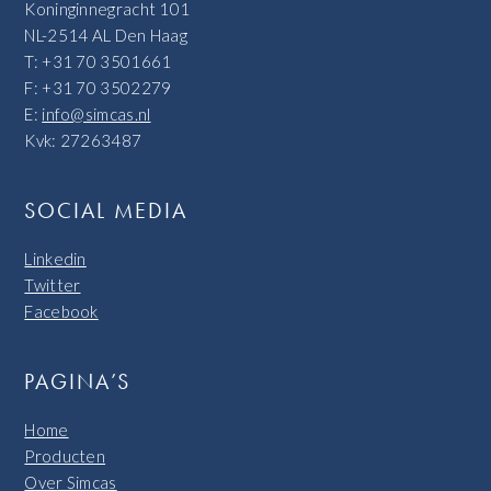
Koninginnegracht 101
NL-2514 AL Den Haag
T: +31 70 3501661
F: +31 70 3502279
E:
info@simcas.nl
Kvk: 27263487
SOCIAL MEDIA
Linkedin
Twitter
Facebook
PAGINA’S
Home
Producten
Over Simcas