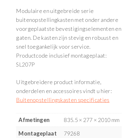
Modulaire en uitgebreide serie
buitenopstellingkasten met onder andere
voorgeplaatste bevestigingselementen en
gaten. De kasten zijn stevig en robuust en
snel toegankelijk voor service.
Productcode inclusief montageplaat:
SL207P
Uitgebreidere product informatie,
onderdelen en accessoires vindt u hier:
Buitenopstellingskasten specificaties
Afmetingen
835.5 × 277 × 2010 mm
Montageplaat
79268