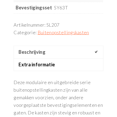
Bevestigingsset
SY63T
Artikelnummer:
SL207
Categorie:
Buitenopstellingskasten
Beschrijving
Extra informatie
Deze modulaire en uitgebreide serie
buitenopstellingkasten zijn van alle
gemakken voorzien, onder andere
voorgeplaatste bevestigingselementen en
gaten. De kasten zijn stevig en robuust en