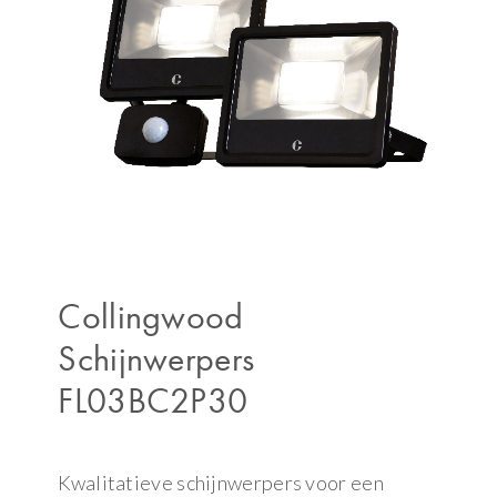
Collingwood
Schijnwerpers
FL03BC2P30
Kwalitatieve schijnwerpers voor een