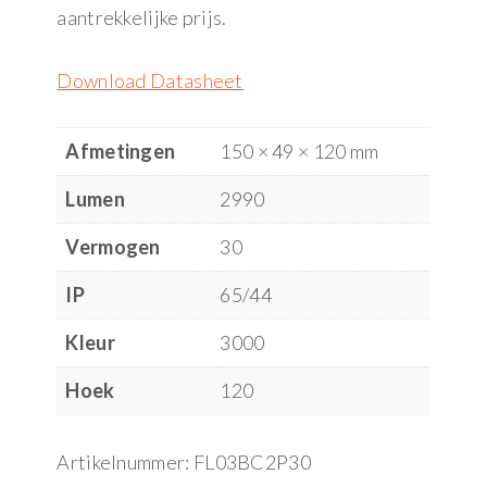
aantrekkelijke prijs.
Download Datasheet
Afmetingen
150 × 49 × 120 mm
Lumen
2990
Vermogen
30
IP
65/44
Kleur
3000
Hoek
120
Artikelnummer:
FL03BC2P30