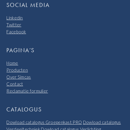
SOCIAL MEDIA
Linkedin
Twitter
Facebook
PAGINA’S
Home
Producten
Over Simcas
Contact
Reclamatie formulier
CATALOGUS
Dowload catalogus Groepenkast PRO
Dowload catalogus
Verdeeltechniek
Dowload catalogus Verlichting