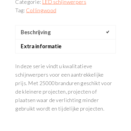
Categorie:
LED schijnwerpers
Tag:
Collingwood
Beschrijving
Extra informatie
In deze serie vindt u kwalitatieve
schijnwerpers voor een aantrekkelijke
prijs. Met 25000 branduren geschikt voor
de kleinere projecten, projecten of
plaatsen waar de verlichting minder
gebruikt wordt en tijdelijke projecten.