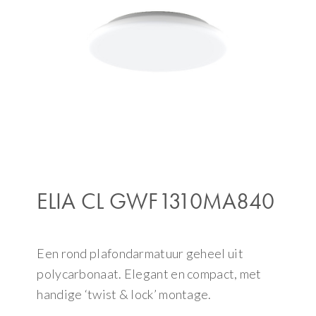
ELIA CL GWF1310MA840
Een rond plafondarmatuur geheel uit
polycarbonaat. Elegant en compact, met
handige ‘twist & lock’ montage.