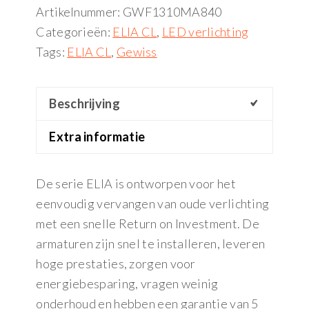
Artikelnummer:
GWF1310MA840
Categorieën:
ELIA CL
,
LED verlichting
Tags:
ELIA CL
,
Gewiss
Beschrijving
Extra informatie
De serie ELIA is ontworpen voor het
eenvoudig vervangen van oude verlichting
met een snelle Return on Investment. De
armaturen zijn snel te installeren, leveren
hoge prestaties, zorgen voor
energiebesparing, vragen weinig
onderhoud en hebben een garantie van 5