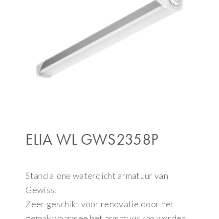
ELIA WL GWS2358P
Stand alone waterdicht armatuur van
Gewiss.
Zeer geschikt voor renovatie door het
gemak waarmee het armatuur kan worden