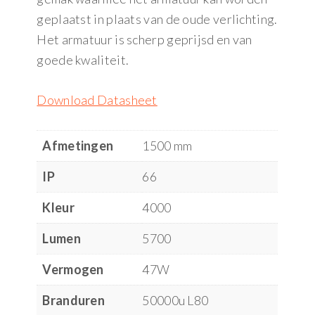
geplaatst in plaats van de oude verlichting.
Het armatuur is scherp geprijsd en van
goede kwaliteit.
Download Datasheet
Afmetingen
1500 mm
IP
66
Kleur
4000
Lumen
5700
Vermogen
47W
Branduren
50000u L80