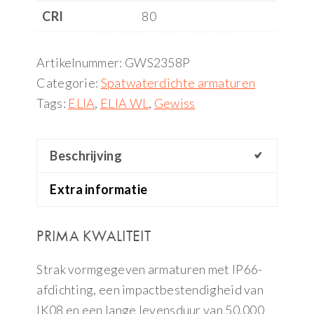
CRI
80
Artikelnummer:
GWS2358P
Categorie:
Spatwaterdichte armaturen
Tags:
ELIA
,
ELIA WL
,
Gewiss
Beschrijving
Extra informatie
PRIMA KWALITEIT
Strak vormgegeven armaturen met IP66-
afdichting, een impactbestendigheid van
IK08 en een lange levensduur van 50.000