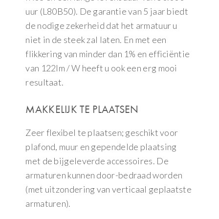
uur (L80B50). De garantie van 5 jaar biedt
de nodige zekerheid dat het armatuur u
niet in de steek zal laten. En met een
flikkering van minder dan 1% en efficiëntie
van 122lm / W heeft u ook een erg mooi
resultaat.
MAKKELIJK TE PLAATSEN
Zeer flexibel te plaatsen; geschikt voor
plafond, muur en gependelde plaatsing
met de bijgeleverde accessoires. De
armaturen kunnen door-bedraad worden
(met uitzondering van verticaal geplaatste
armaturen).