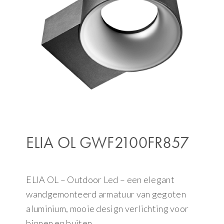
ELIA OL GWF2100FR857
ELIA OL – Outdoor Led – een elegant
wandgemonteerd armatuur van gegoten
aluminium, mooie design verlichting voor
binnen en buiten.