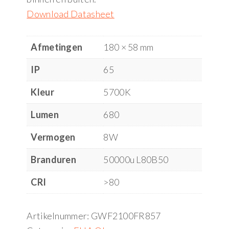
Download Datasheet
Afmetingen
180 × 58 mm
IP
65
Kleur
5700K
Lumen
680
Vermogen
8W
Branduren
50000u L80B50
CRI
>80
Artikelnummer:
GWF2100FR857