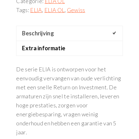
Categorie:
ELIA OL
Tags:
ELIA
,
ELIA OL
,
Gewiss
Beschrijving
Extra informatie
De serie ELIA is ontworpen voor het
eenvoudig vervangen van oude verlichting
met een snelle Return on Investment. De
armaturen zijn snel te installeren, leveren
hoge prestaties, zorgen voor
energiebesparing, vragen weinig
onderhoud en hebben een garantie van 5
jaar.