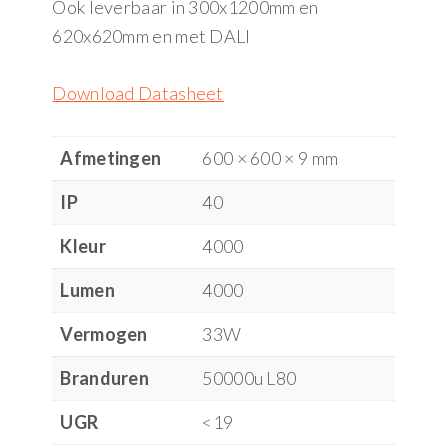
Ook leverbaar in 300x1200mm en
620x620mm en met DALI
Download Datasheet
Afmetingen
600 × 600 × 9 mm
IP
40
Kleur
4000
Lumen
4000
Vermogen
33W
Branduren
50000u L80
UGR
<19