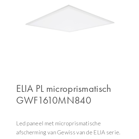
ELIA PL microprismatisch
GWF1610MN840
Led paneel met microprismatische
afscherming van Gewiss van de ELIA serie.