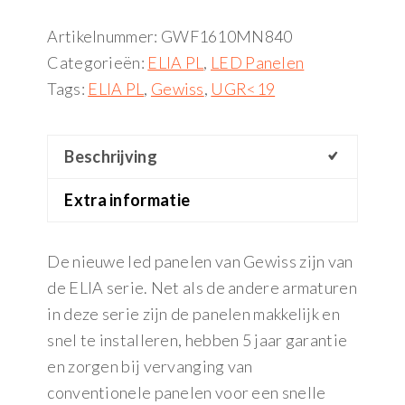
Artikelnummer:
GWF1610MN840
Categorieën:
ELIA PL
,
LED Panelen
Tags:
ELIA PL
,
Gewiss
,
UGR<19
Beschrijving
Extra informatie
De nieuwe led panelen van Gewiss zijn van
de ELIA serie. Net als de andere armaturen
in deze serie zijn de panelen makkelijk en
snel te installeren, hebben 5 jaar garantie
en zorgen bij vervanging van
conventionele panelen voor een snelle