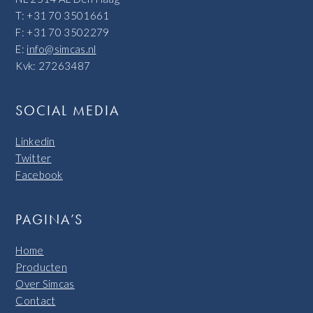
T: +31 70 3501661
F: +31 70 3502279
E:
info@simcas.nl
Kvk: 27263487
SOCIAL MEDIA
Linkedin
Twitter
Facebook
PAGINA’S
Home
Producten
Over Simcas
Contact