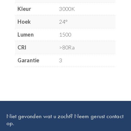
Kleur
3000K
Hoek
24°
Lumen
1500
CRI
>80Ra
Garantie
3
Footer
Niet gevonden wat u zocht? Neem gerust contact
op.