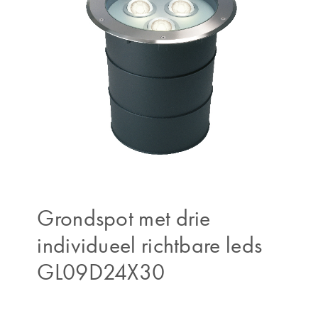
Grondspot met drie
individueel richtbare leds
GL09D24X30