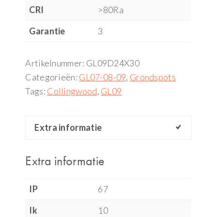
CRI
>80Ra
Garantie
3
Artikelnummer:
GL09D24X30
Categorieën:
GL07-08-09
,
Grondspots
Tags:
Collingwood
,
GL09
Extra informatie
Extra informatie
IP
67
Ik
10