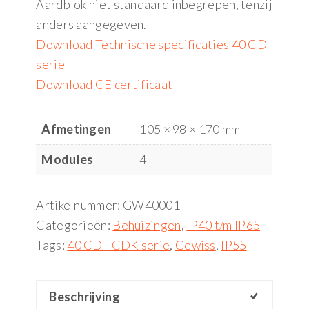
Aardblok niet standaard inbegrepen, tenzij
anders aangegeven.
Download Technische specificaties 40 CD
serie
Download CE certificaat
Afmetingen
105 × 98 × 170 mm
Modules
4
Artikelnummer:
GW40001
Categorieën:
Behuizingen
,
IP40 t/m IP65
Tags:
40 CD - CDK serie
,
Gewiss
,
IP55
Beschrijving