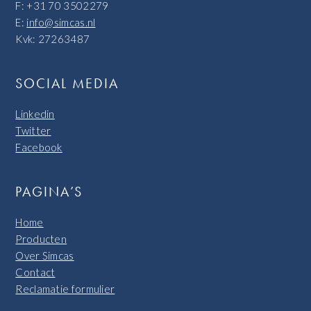
F: +31 70 3502279
E:
info@simcas.nl
Kvk: 27263487
SOCIAL MEDIA
Linkedin
Twitter
Facebook
PAGINA’S
Home
Producten
Over Simcas
Contact
Reclamatie formulier