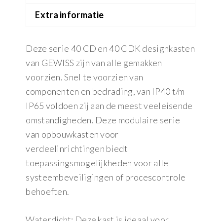
Extra informatie
Deze serie 40 CD en 40 CDK designkasten
van GEWISS zijn van alle gemakken
voorzien. Snel te voorzien van
componenten en bedrading, van IP40 t/m
IP65 voldoen zij aan de meest veeleisende
omstandigheden. Deze modulaire serie
van opbouwkasten voor
verdeelinrichtingen biedt
toepassingsmogelijkheden voor alle
systeembeveiligingen of procescontrole
behoeften.
Waterdicht: Deze kast is ideaal voor