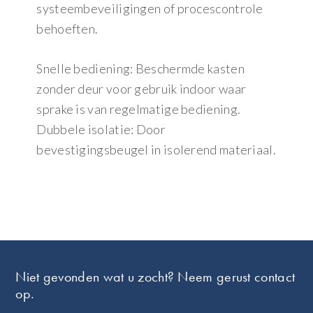
systeembeveiligingen of procescontrole
behoeften.
Snelle bediening: Beschermde kasten
zonder deur voor gebruik indoor waar
sprake is van regelmatige bediening.
Dubbele isolatie: Door
bevestigingsbeugel in isolerend materiaal.
Footer
Niet gevonden wat u zocht? Neem gerust contact
op.