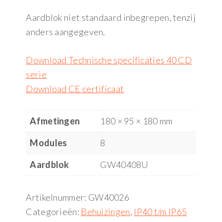
Aardblok niet standaard inbegrepen, tenzij
anders aangegeven.
Download Technische specificaties 40 CD
serie
Download CE certificaat
Afmetingen
180 × 95 × 180 mm
Modules
8
Aardblok
GW40408U
Artikelnummer:
GW40026
Categorieën:
Behuizingen
,
IP40 t/m IP65