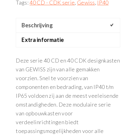
Tags:
40 CD - CDK serie
,
Gewiss
,
IP40
Beschrijving
Extra informatie
Deze serie 40 CD en 40 CDK designkasten
van GEWISS zijn van alle gemakken
voorzien. Snel te voorzien van
componenten en bedrading, van IP40 t/m
IP65 voldoen zij aan de meest veeleisende
omstandigheden. Deze modulaire serie
van opbouwkasten voor
verdeelinrichtingen biedt
toepassingsmogelijkheden voor alle