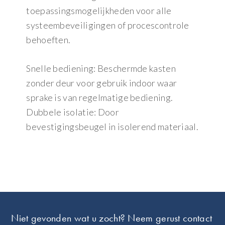
toepassingsmogelijkheden voor alle
systeembeveiligingen of procescontrole
behoeften.
Snelle bediening: Beschermde kasten
zonder deur voor gebruik indoor waar
sprake is van regelmatige bediening.
Dubbele isolatie: Door
bevestigingsbeugel in isolerend materiaal.
Footer
Niet gevonden wat u zocht? Neem gerust contact