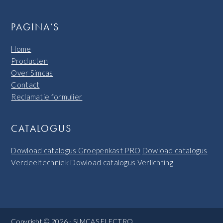
PAGINA’S
Home
Producten
Over Simcas
Contact
Reclamatie formulier
CATALOGUS
Dowload catalogus Groepenkast PRO
Dowload catalogus
Verdeeltechniek
Dowload catalogus Verlichting
Copyright © 2026 · SIMCAS ELECTRO