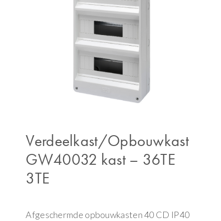
Verdeelkast/Opbouwkast
GW40032 kast – 36TE
3TE
Afgeschermde opbouwkasten 40 CD IP40