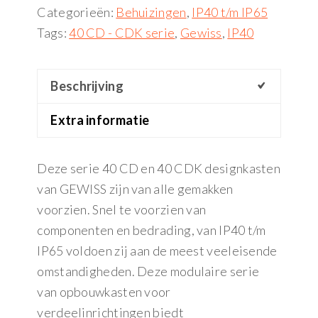
Categorieën:
Behuizingen
,
IP40 t/m IP65
Tags:
40 CD - CDK serie
,
Gewiss
,
IP40
Beschrijving
Extra informatie
Deze serie 40 CD en 40 CDK designkasten
van GEWISS zijn van alle gemakken
voorzien. Snel te voorzien van
componenten en bedrading, van IP40 t/m
IP65 voldoen zij aan de meest veeleisende
omstandigheden. Deze modulaire serie
van opbouwkasten voor
verdeelinrichtingen biedt