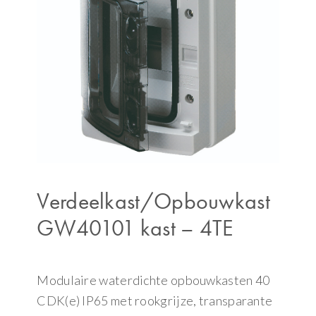
Verdeelkast/Opbouwkast
GW40101 kast – 4TE
Modulaire waterdichte opbouwkasten 40
CDK(e) IP65 met rookgrijze, transparante