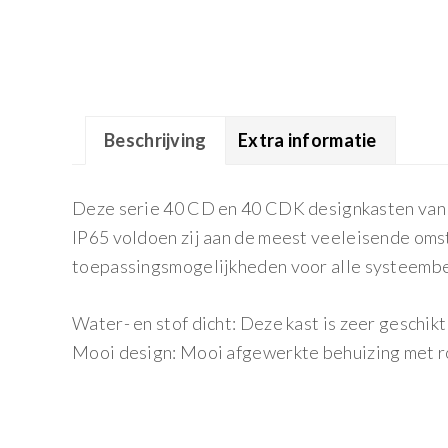
Beschrijving
Extra informatie
Deze serie 40 CD en 40 CDK designkasten van G
IP65 voldoen zij aan de meest veeleisende om
toepassingsmogelijkheden voor alle systeembe
Water- en stof dicht: Deze kast is zeer geschi
Mooi design: Mooi afgewerkte behuizing met r