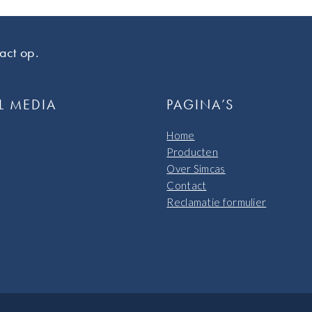
act op.
L MEDIA
PAGINA’S
Home
Producten
Over Simcas
Contact
Reclamatie formulier