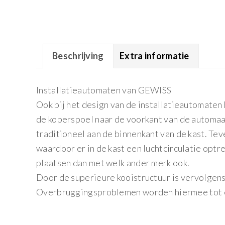
Beschrijving
Extra informatie
Installatieautomaten van GEWISS
Ook bij het design van de installatieautomaten
de koperspoel naar de voorkant van de automaat
traditioneel aan de binnenkant van de kast. Te
waardoor er in de kast een luchtcirculatie opt
plaatsen dan met welk ander merk ook.
Door de superieure kooistructuur is vervolgens
Overbruggingsproblemen worden hiermee tot 