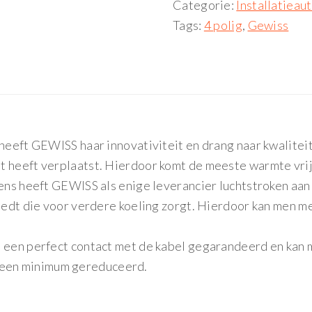
Categorie:
Installatiea
Tags:
4 polig
,
Gewiss
 heeft GEWISS haar innovativiteit en drang naar kwalite
 heeft verplaatst. Hierdoor komt de meeste warmte vrij 
vens heeft GEWISS als enige leverancier luchtstroken aan
reedt die voor verdere koeling zorgt. Hierdoor kan men 
 een perfect contact met de kabel gegarandeerd en kan m
een minimum gereduceerd.