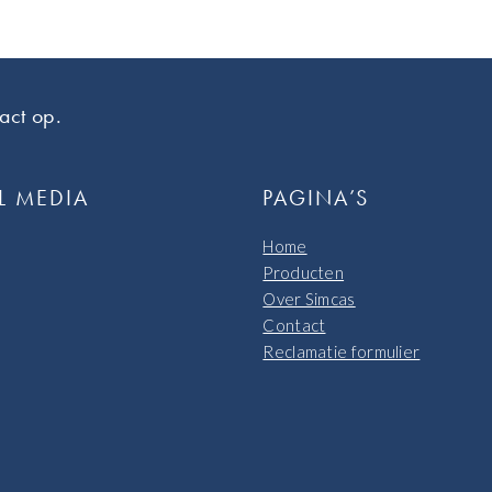
act op.
L MEDIA
PAGINA’S
Home
Producten
Over Simcas
Contact
Reclamatie formulier