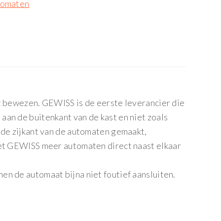
utomaten
it bewezen. GEWISS is de eerste leverancier die
aan de buitenkant van de kast en niet zoals
 de zijkant van de automaten gemaakt,
met GEWISS meer automaten direct naast elkaar
en de automaat bijna niet foutief aansluiten.