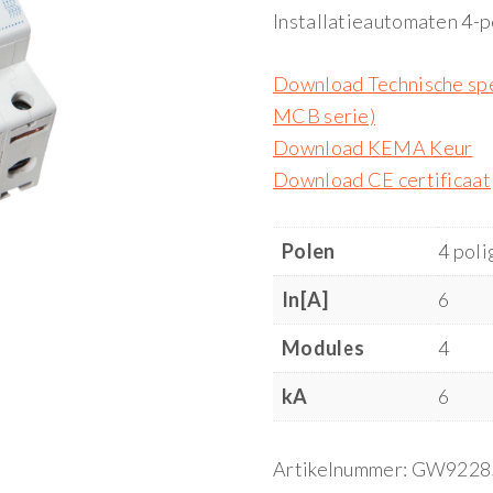
Installatieautomaten 4-p
Download Technische spe
MCB serie)
Download KEMA Keur
Download CE certificaat
Polen
4 poli
In[A]
6
Modules
4
kA
6
Artikelnummer:
GW9228