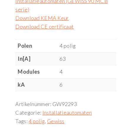
Installatieautomaten (GEWISS 90 MCB
serie)
Download KEMA Keur
Download CE certificaat
Polen
4 polig
In[A]
63
Modules
4
kA
6
Artikelnummer:
GW92293
Categorie:
Installatieautomaten
Tags:
4 polig
,
Gewiss