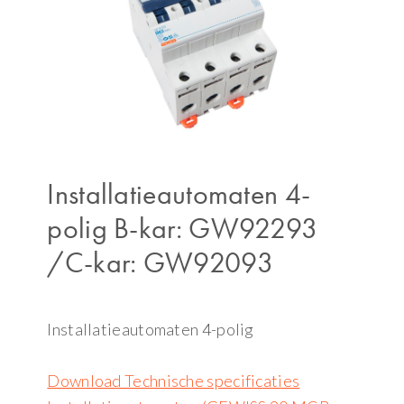
Installatieautomaten 4-
polig B-kar: GW92293
/C-kar: GW92093
Installatieautomaten 4-polig
Download Technische specificaties