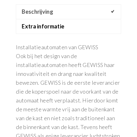
Beschrijving
Extra informatie
Installatieautomaten van GEWISS
Ook bij het design van de
installatieautomaten heeft GEWISS haar
innovativiteit en drang naar kwaliteit
bewezen. GEWISS is de eerste leverancier
die de koperspoel naar de voorkant van de
automaat heeft verplaatst. Hierdoor komt
de meeste warmte vrij aan de buitenkant
van de kast en niet zoals traditioneel aan
de binnenkant van de kast. Tevens heeft
GEWISS als enige leverancier luchtstroken