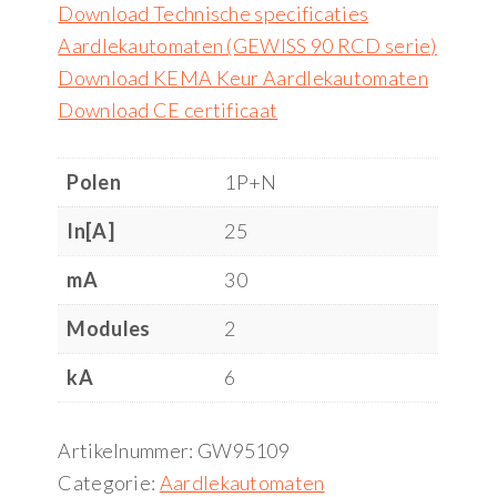
Download Technische specificaties
Aardlekautomaten (GEWISS 90 RCD serie)
Download KEMA Keur Aardlekautomaten
Download CE certificaat
Polen
1P+N
In[A]
25
mA
30
Modules
2
kA
6
Artikelnummer:
GW95109
Categorie:
Aardlekautomaten