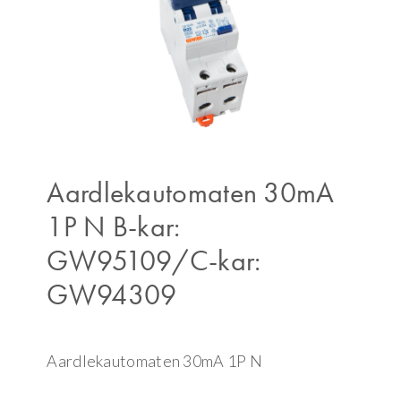
Aardlekautomaten 30mA
1P N B-kar:
GW95109/C-kar:
GW94309
Aardlekautomaten 30mA 1P N