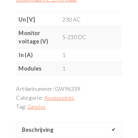
Un [V]
230 AC
Monitor
5-230 DC
voltage (V)
In (A)
1
Modules
1
Artikelnummer:
GW96339
Categorie:
Accessoires
Tag:
Gewiss
Beschrijving